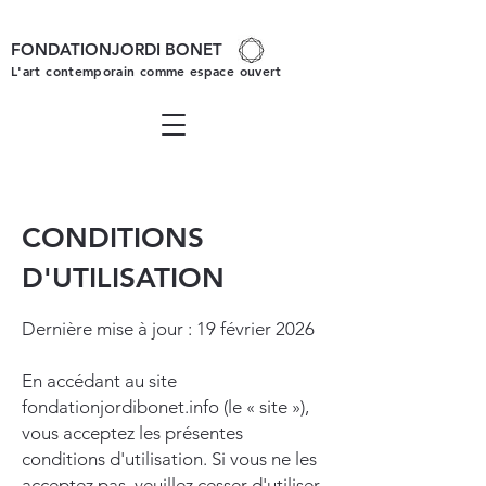
FONDATIONJORDI BONET
L'art contemporain comme espace ouvert
CONDITIONS
D'UTILISATION
Dernière mise à jour : 19 février 2026
En accédant au site
fondationjordibonet.info (le « site »),
vous acceptez les présentes
conditions d'utilisation. Si vous ne les
acceptez pas, veuillez cesser d'utiliser