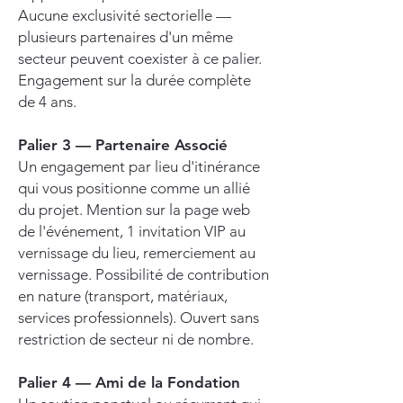
Aucune exclusivité sectorielle —
plusieurs partenaires d'un même
secteur peuvent coexister à ce palier.
Engagement sur la durée complète
de 4 ans.
Palier 3 — Partenaire Associé
Un engagement par lieu d'itinérance
qui vous positionne comme un allié
du projet. Mention sur la page web
de l'événement, 1 invitation VIP au
vernissage du lieu, remerciement au
vernissage. Possibilité de contribution
en nature (transport, matériaux,
services professionnels). Ouvert sans
restriction de secteur ni de nombre.
Palier 4 — Ami de la Fondation