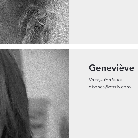
Geneviève 
Vice-présidente
gbonet@attrix.com