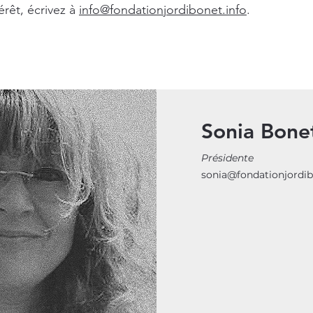
érêt, écrivez à
info@fondationjordibonet.info
.
Sonia Bone
Présidente
sonia@fondationjordib