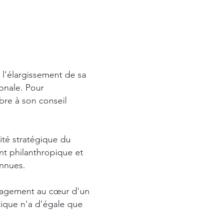
l'élargissement de sa
ionale. Pour
bre à son conseil
ité stratégique du
nt philanthropique et
onnues.
ngagement au cœur d'un
tique n'a d'égale que