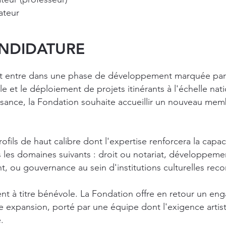
ateur
ANDIDATURE
t entre dans une phase de développement marquée par 
 et le déploiement de projets itinérants à l'échelle nat
sance, la Fondation souhaite accueillir un nouveau mem
fils de haut calibre dont l'expertise renforcera la capac
les domaines suivants : droit ou notariat, développeme
, ou gouvernance au sein d'institutions culturelles rec
ent à titre bénévole. La Fondation offre en retour un e
ine expansion, porté par une équipe dont l'exigence artis
.