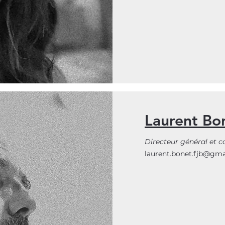
Laurent Bo
Directeur général et 
laurent.bonet.fjb@gm