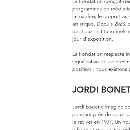
La Fondation conçoit des
programmes de médiation
la matière, le rapport au
artistique. Depuis 2023, 
des lieux institutionnel
jour d'exposition.
La Fondation respecte i
significative des ventes 
position : nous existons p
JORDI BONET
Jordi Bonet a imaginé ce
pendant près de deux d
le raviver en 1997. Un n
d'Huguette et de ses enf