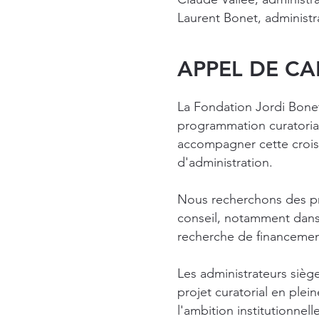
Laurent Bonet, administr
APPEL DE C
La Fondation Jordi Bone
programmation curatoriale
accompagner cette crois
d'administration.
Nous recherchons des pro
conseil, notamment dans 
recherche de financement
Les administrateurs sièg
projet curatorial en ple
l'ambition institutionnelle