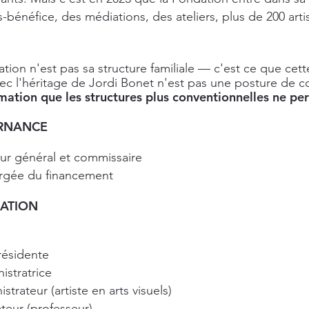
bénéfice, des médiations, des ateliers, plus de 200 arti
tion n'est pas sa structure familiale — c'est ce que cett
vec l'héritage de Jordi Bonet n'est pas une posture de c
ation que les structures plus conventionnelles ne pe
ERNANCE
ur général et commissaire
rgée du financement
RATION
résidente
istratrice
trateur (artiste en arts visuels)
teur (professeur)