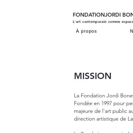
FONDATIONJORDI BO
L'art contemporain comme espac
À propos
N
​MISSION
La Fondation Jordi Bonet
Fondée en 1997 pour perp
majeure de l'art public 
direction artistique de L