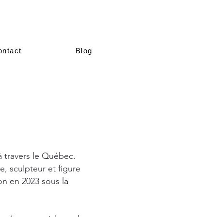
ontact
Blog
à travers le Québec.
, sculpteur et figure
on en 2023 sous la