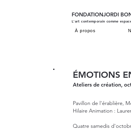
FONDATIONJORDI BO
L'art contemporain comme espac
À propos
N
ÉMOTIONS E
Ateliers de création, 
Pavillon de l'érablière, 
Hilaire Animation : Laur
Quatre samedis d'octobre