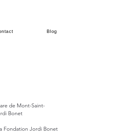
ontact
Blog
 Gare de Mont-Saint-
ordi Bonet
 la Fondation Jordi Bonet