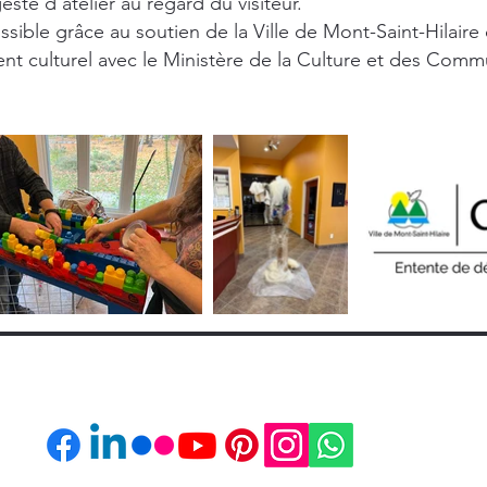
ste d'atelier au regard du visiteur.
ssible grâce au soutien de la Ville de Mont-Saint-Hilaire
t culturel avec le Ministère de la Culture et des Com