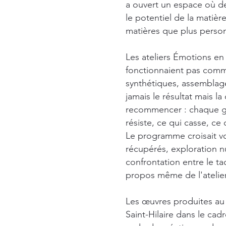
a ouvert un espace où des
le potentiel de la matièr
matières que plus perso
Les ateliers Émotions en
fonctionnaient pas comme
synthétiques, assemblage
jamais le résultat mais l
recommencer : chaque ges
résiste, ce qui casse, ce
Le programme croisait vo
récupérés, exploration n
confrontation entre le t
propos même de l'atelier
Les œuvres produites au 
Saint-Hilaire dans le cad