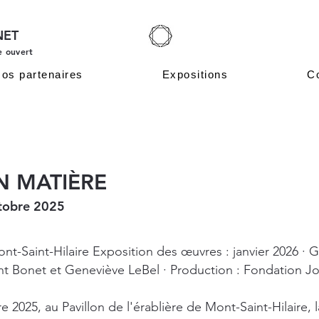
NET
e ouvert
os partenaires
Expositions
C
N MATIÈRE
octobre 2025
Mont-Saint-Hilaire Exposition des œuvres : janvier 2026 ·
ent Bonet et Geneviève LeBel · Production : Fondation J
 2025, au Pavillon de l'érablière de Mont-Saint-Hilaire,