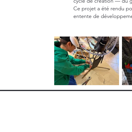
cycle de création — du ge
Ce projet a été rendu po
entente de développemen