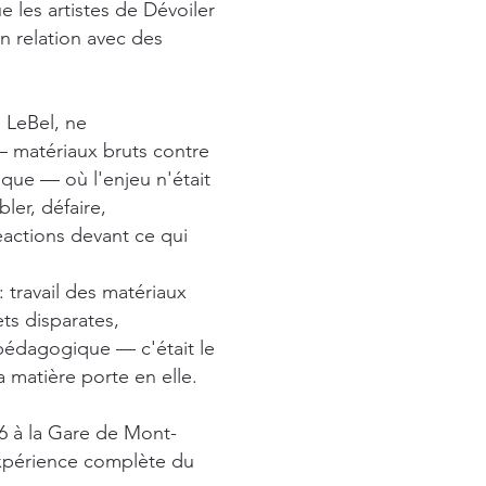
e les artistes de Dévoiler
en relation avec des
e LeBel, ne
— matériaux bruts contre
que — où l'enjeu n'était
ler, défaire,
actions devant ce qui
 travail des matériaux
ts disparates,
 pédagogique — c'était le
 matière porte en elle.
26 à la Gare de Mont-
'expérience complète du