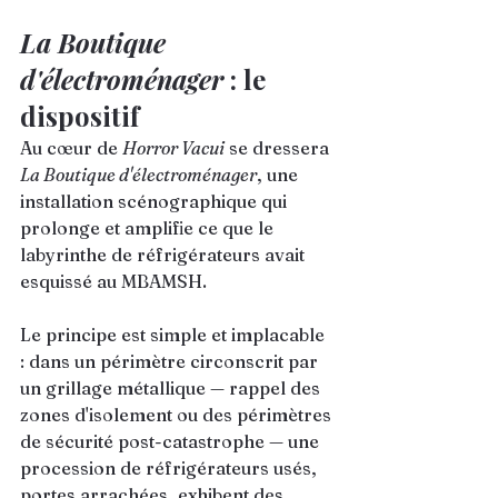
La Boutique 
d'électroménager
 : le 
dispositif
Au cœur de 
Horror Vacui
 se dressera 
La Boutique d'électroménager
, une 
installation scénographique qui 
prolonge et amplifie ce que le 
labyrinthe de réfrigérateurs avait 
esquissé au MBAMSH.
Le principe est simple et implacable 
: dans un périmètre circonscrit par 
un grillage métallique — rappel des 
zones d'isolement ou des périmètres 
de sécurité post-catastrophe — une 
procession de réfrigérateurs usés, 
portes arrachées, exhibent des 