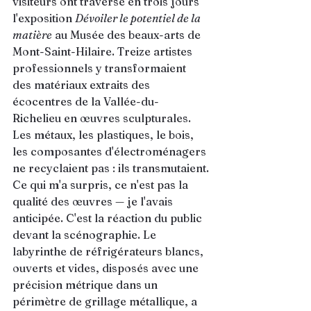
visiteurs ont traversé en trois jours 
l'exposition 
Dévoiler le potentiel de la 
matière
 au Musée des beaux-arts de 
Mont-Saint-Hilaire. Treize artistes 
professionnels y transformaient 
des matériaux extraits des 
écocentres de la Vallée-du-
Richelieu en œuvres sculpturales. 
Les métaux, les plastiques, le bois, 
les composantes d'électroménagers 
ne recyclaient pas : ils transmutaient.
Ce qui m'a surpris, ce n'est pas la 
qualité des œuvres — je l'avais 
anticipée. C'est la réaction du public 
devant la scénographie. Le 
labyrinthe de réfrigérateurs blancs, 
ouverts et vides, disposés avec une 
précision métrique dans un 
périmètre de grillage métallique, a 