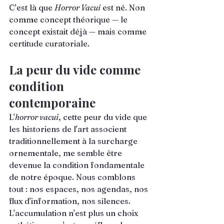
C'est là que 
Horror Vacui
 est né. Non 
comme concept théorique — le 
concept existait déjà — mais comme 
certitude curatoriale.
La peur du vide comme 
condition 
contemporaine
L'
horror vacui
, cette peur du vide que 
les historiens de l'art associent 
traditionnellement à la surcharge 
ornementale, me semble être 
devenue la condition fondamentale 
de notre époque. Nous comblons 
tout : nos espaces, nos agendas, nos 
flux d'information, nos silences. 
L'accumulation n'est plus un choix 