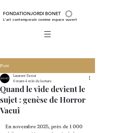
FONDATIONJORDI BONET
L'art contemporain comme espace ouvert
Post
Laurent Bonet
6 mars
4 min de lecture
Quand le vide devient le
sujet : genèse de Horror
Vacui
En novembre 2025, près de 1 000 