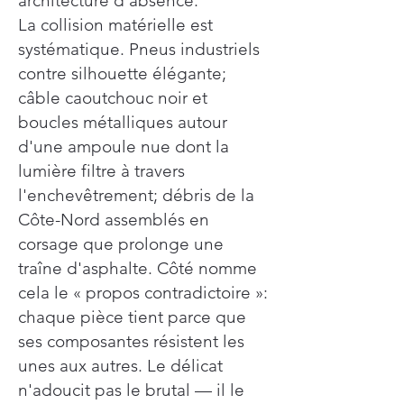
architecture d'absence.
La collision matérielle est
systématique. Pneus industriels
contre silhouette élégante;
câble caoutchouc noir et
boucles métalliques autour
d'une ampoule nue dont la
lumière filtre à travers
l'enchevêtrement; débris de la
Côte-Nord assemblés en
corsage que prolonge une
traîne d'asphalte. Côté nomme
cela le « propos contradictoire »:
chaque pièce tient parce que
ses composantes résistent les
unes aux autres. Le délicat
n'adoucit pas le brutal — il le